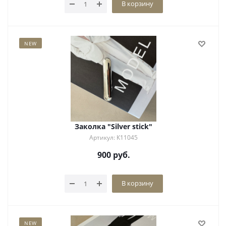
В корзину
NEW
Заколка "Silver stick"
Артикул: К11045
900
руб.
В корзину
NEW