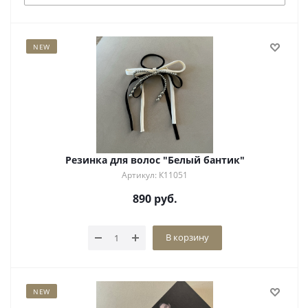
NEW
Резинка для волос "Белый бантик"
Артикул: К11051
890
руб.
В корзину
NEW