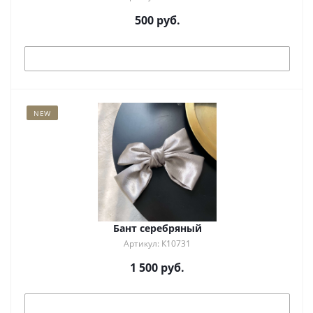
500
руб.
Под заказ
NEW
Бант серебряный
Артикул: К10731
1 500
руб.
Под заказ