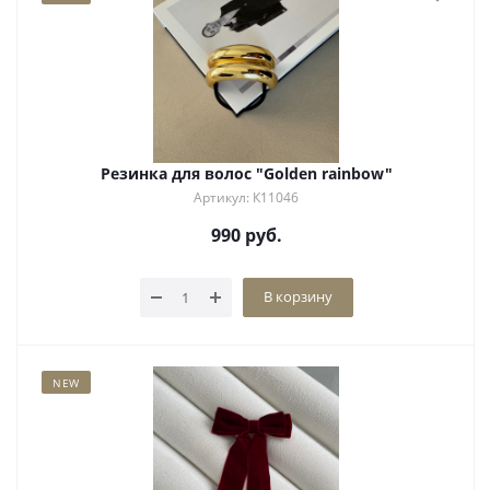
Резинка для волос "Golden rainbow"
Артикул: К11046
990
руб.
В корзину
NEW