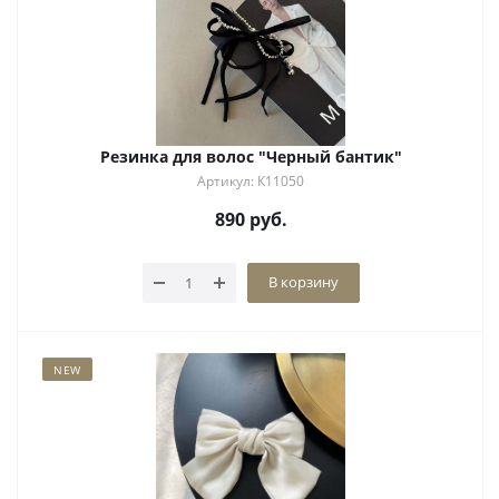
Резинка для волос "Черный бантик"
Артикул: К11050
890
руб.
В корзину
NEW