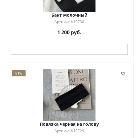
Бант молочный
Артикул: К10730
1 200
руб.
Под заказ
NEW
Повязка черная на голову
Артикул: К10729