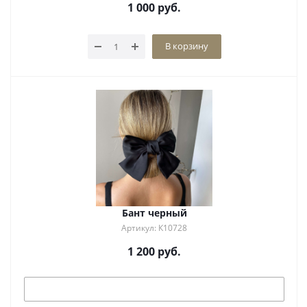
1 000
руб.
В корзину
Бант черный
Артикул: К10728
1 200
руб.
Под заказ